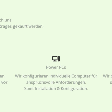
ch uns
trages gekauft werden
Power PCs
den
Wir konfigurieren individuelle Computer für
Wir 
g vor
anspruchsvolle Anforderungen.
s
Samt Installation & Konfiguration.