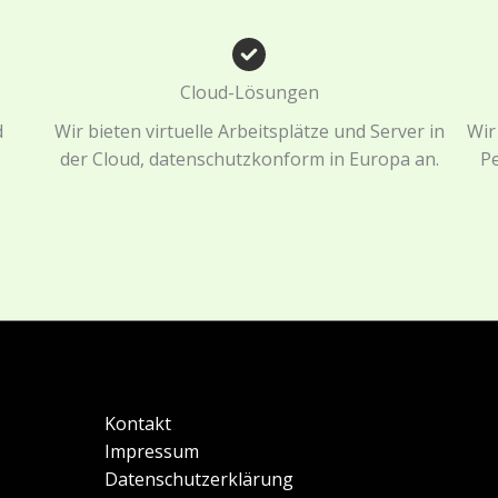
Cloud-Lösungen
d
Wir bieten virtuelle Arbeitsplätze und Server in
Wir
der Cloud, datenschutzkonform in Europa an.
Pe
Kontakt
Impressum
Datenschutzerklärung