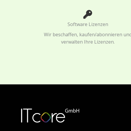
Software Lizenzen
Wir beschaffen, kaufen/abonnieren un
verwalten Ihre Lizenzen.