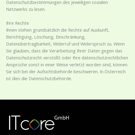
Datenschutzbestimmungen des jeweiligen sozialen
Netzwerks zu lesen.
Ihre Rechte
Ihnen stehen grundsätzlich die Rechte auf Auskunft,
Berichtigung, Löschung, Einschränkung,
Datenübertragbarkeit, Widerruf und Widerspruch zu. Wenn
Sie glauben, dass die Verarbeitung Ihrer Daten gegen das
Datenschutzrecht verstößt oder Ihre datenschutzrechtlichen
Ansprüche sonst in einer Weise verletzt worden sind, können
Sie sich bei der Aufsichtsbehörde beschweren. In Österreich
ist dies die Datenschutzbehörde.